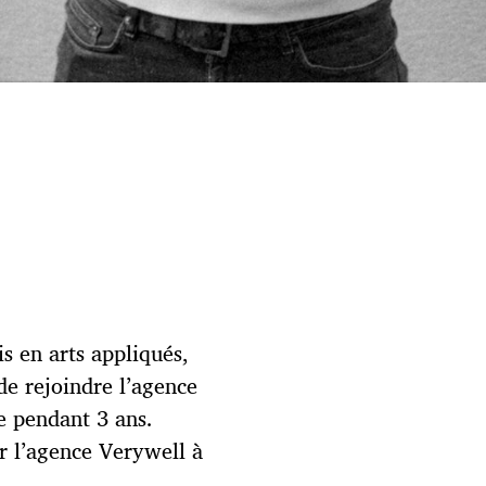
is en arts appliqués,
de rejoindre l’agence
ue pendant 3 ans.
ur l’agence Verywell à