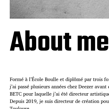
About me
Formé à l’École Boulle et diplômé par trois fo
j’ai passé plusieurs années chez Deezer avant 
BETC pour laquelle j’ai été directeur artistiq
Depuis 2019, je suis directeur de création po
Toulouse.