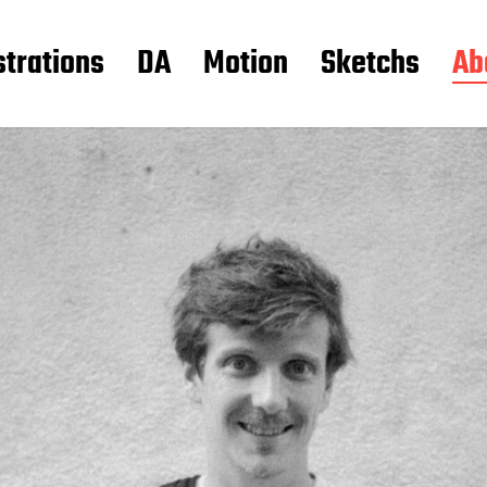
strations
DA
Motion
Sketchs
Ab