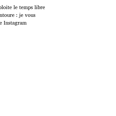
ploite le temps libre
ntoure : je vous
te Instagram