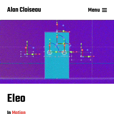
Alan Cloiseau
Menu
Eleo
In
Motion